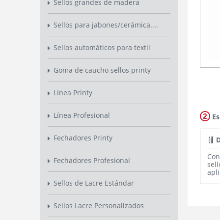
Sellos grandes de madera
Sellos para jabones/cerámica....
Sellos automáticos para textil
Goma de caucho sellos printy
Línea Printy
Línea Profesional
Es
Fechadores Printy
D
Con
Fechadores Profesional
sel
apl
Sellos de Lacre Estándar
Sellos Lacre Personalizados