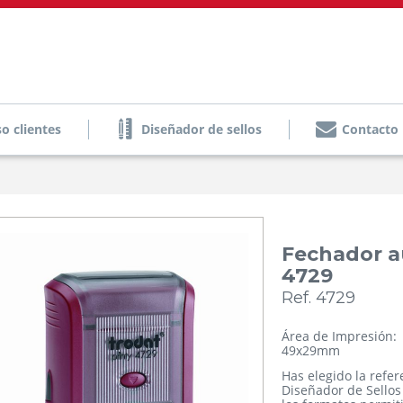
o clientes
Diseñador de sellos
Contacto
Fechador a
4729
Ref. 4729
Área de Impresión:
49x29mm
Has elegido la refe
Diseñador de Sellos