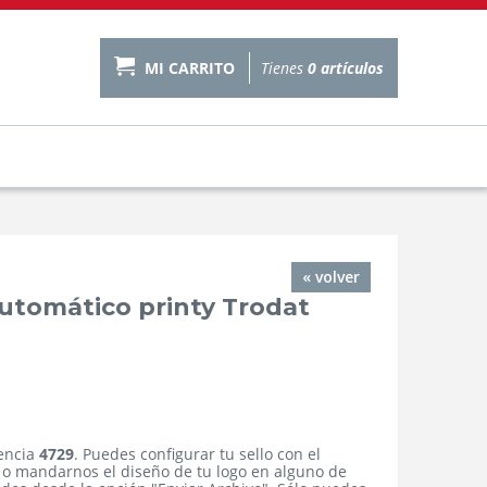
MI CARRITO
Tienes
0
artículos
« volver
utomático printy Trodat
rencia
4729
. Puedes configurar tu sello con el
 o mandarnos el diseño de tu logo en alguno de